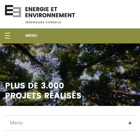
MENU
PLUS DE 3.000
PROJETS RÉALISÉS
Menu