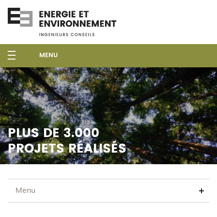
MENU
PLUS DE 3.000
PROJETS RÉALISÉS
Menu