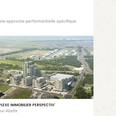
une approche performantielle spécifique
LEXE IMMOBILIER PERSPECTIV'
sur-Alzette