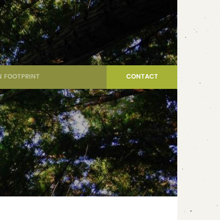
 FOOTPRINT
CONTACT