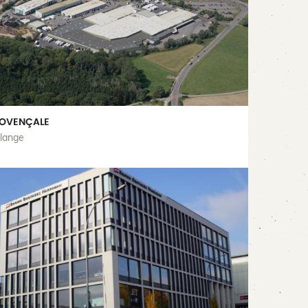
ROVENÇALE
lange