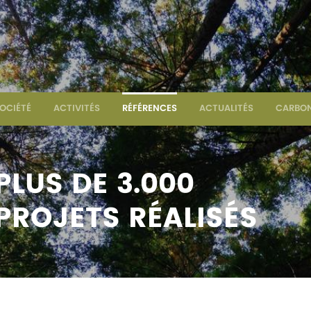
OCIÉTÉ
ACTIVITÉS
RÉFÉRENCES
ACTUALITÉS
CARBON
PLUS DE 3.000
PROJETS RÉALISÉS