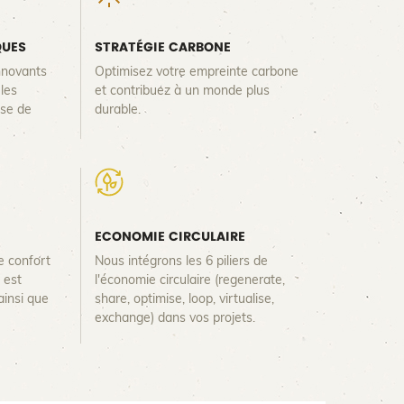
QUES
STRATÉGIE CARBONE
innovants
Optimisez votre empreinte carbone
les
et contribuez à un monde plus
ase de
durable.
ECONOMIE CIRCULAIRE
e confort
Nous intégrons les 6 piliers de
 est
l'économie circulaire (regenerate,
ainsi que
share, optimise, loop, virtualise,
exchange) dans vos projets.