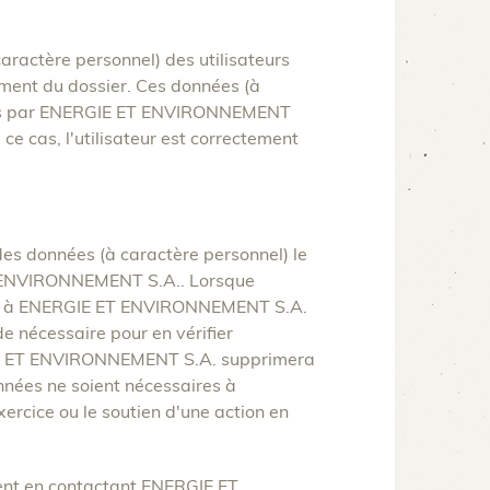
actère personnel) des utilisateurs
ement du dossier. Ces données (à
emps par ENERGIE ET ENVIRONNEMENT
 ce cas, l'utilisateur est correctement
n des données (à caractère personnel) le
ET ENVIRONNEMENT S.A.. Lorsque
ander à ENERGIE ET ENVIRONNEMENT S.A.
e nécessaire pour en vérifier
RGIE ET ENVIRONNEMENT S.A. supprimera
nnées ne soient nécessaires à
xercice ou le soutien d'une action en
ment en contactant ENERGIE ET