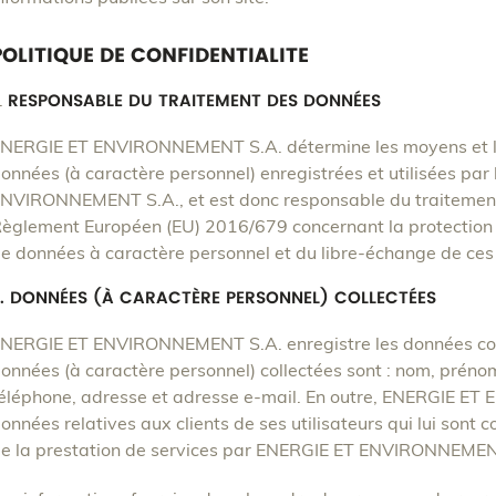
POLITIQUE DE CONFIDENTIALITE
RESPONSABLE DU TRAITEMENT DES DONNÉES
NERGIE ET ENVIRONNEMENT S.A. détermine les moyens et les 
onnées (à caractère personnel) enregistrées et utilisées pa
NVIRONNEMENT S.A., et est donc responsable du traitement
èglement Européen (EU) 2016/679 concernant la protection 
e données à caractère personnel et du libre-échange de ces
. DONNÉES (À CARACTÈRE PERSONNEL) COLLECTÉES
NERGIE ET ENVIRONNEMENT S.A. enregistre les données comm
onnées (à caractère personnel) collectées sont : nom, préno
éléphone, adresse et adresse e-mail. En outre, ENERGIE E
onnées relatives aux clients de ses utilisateurs qui lui sont
e la prestation de services par ENERGIE ET ENVIRONNEMENT 