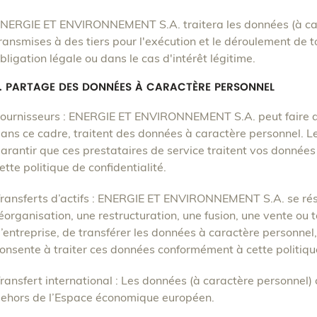
NERGIE ET ENVIRONNEMENT S.A. traitera les données (à car
ransmises à des tiers pour l'exécution et le déroulement de 
bligation légale ou dans le cas d'intérêt légitime.
7. PARTAGE DES DONNÉES À CARACTÈRE PERSONNEL
ournisseurs : ENERGIE ET ENVIRONNEMENT S.A. peut faire ap
ans ce cadre, traitent des données à caractère personnel. L
arantir que ces prestataires de service traitent vos donné
ette politique de confidentialité.
ransferts d’actifs : ENERGIE ET ENVIRONNEMENT S.A. se rése
éorganisation, une restructuration, une fusion, une vente ou 
’entreprise, de transférer les données à caractère personnel
onsente à traiter ces données conformément à cette politique
ransfert international : Les données (à caractère personnel
ehors de l’Espace économique européen.