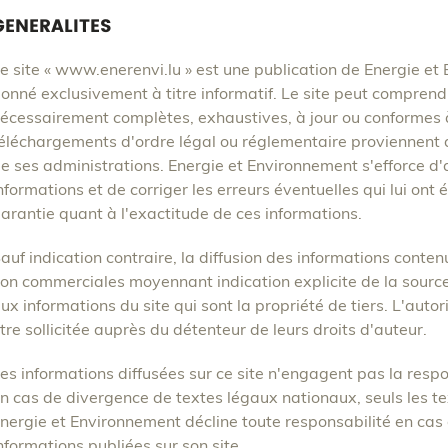
GENERALITES
e site « www.enerenvi.lu » est une publication de Energie et
onné exclusivement à titre informatif. Le site peut comprend
écessairement complètes, exhaustives, à jour ou conformes 
éléchargements d'ordre légal ou réglementaire proviennent d
e ses administrations. Energie et Environnement s'efforce d
nformations et de corriger les erreurs éventuelles qui lui ont
arantie quant à l'exactitude de ces informations.
auf indication contraire, la diffusion des informations contenu
on commerciales moyennant indication explicite de la source.
ux informations du site qui sont la propriété de tiers. L'auto
tre sollicitée auprès du détenteur de leurs droits d'auteur.
es informations diffusées sur ce site n'engagent pas la resp
n cas de divergence de textes légaux nationaux, seuls les tex
nergie et Environnement décline toute responsabilité en cas 
nformations publiées sur son site.