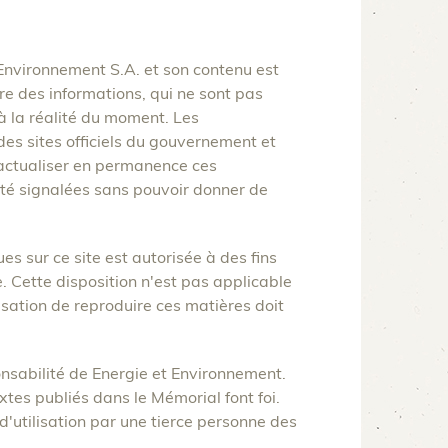
 Environnement S.A. et son contenu est
re des informations, qui ne sont pas
à la réalité du moment. Les
es sites officiels du gouvernement et
'actualiser en permanence ces
 été signalées sans pouvoir donner de
es sur ce site est autorisée à des fins
 Cette disposition n'est pas applicable
risation de reproduire ces matières doit
onsabilité de Energie et Environnement.
tes publiés dans le Mémorial font foi.
d'utilisation par une tierce personne des