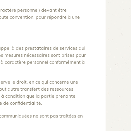
actère personnel) devant être
toute convention, pour répondre à une
pel à des prestataires de services qui,
es mesures nécessaires sont prises pour
es à caractère personnel conformément à
rve le droit, en ce qui concerne une
tout autre transfert des ressources
, à condition que la partie prenante
 de confidentialité.
) communiquées ne sont pas traitées en