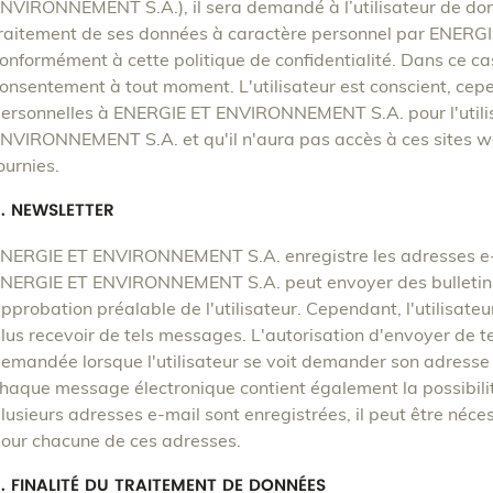
NVIRONNEMENT S.A.), il sera demandé à l’utilisateur de do
raitement de ses données à caractère personnel par ENE
onformément à cette politique de confidentialité. Dans ce cas, 
onsentement à tout moment. L'utilisateur est conscient, cepe
ersonnelles à ENERGIE ET ENVIRONNEMENT S.A. pour l'utili
NVIRONNEMENT S.A. et qu'il n'aura pas accès à ces sites we
ournies.
. NEWSLETTER
NERGIE ET ENVIRONNEMENT S.A. enregistre les adresses e-m
NERGIE ET ENVIRONNEMENT S.A. peut envoyer des bulletins d
pprobation préalable de l'utilisateur. Cependant, l'utilisateu
lus recevoir de tels messages. L'autorisation d'envoyer de 
emandée lorsque l'utilisateur se voit demander son adresse e
haque message électronique contient également la possibilité
lusieurs adresses e-mail sont enregistrées, il peut être néce
our chacune de ces adresses.
. FINALITÉ DU TRAITEMENT DE DONNÉES