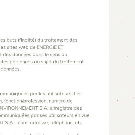
buts (finalité) du traitement des
r les sites web de ENERGIE ET
 des données dans le sens du
des personnes au sujet du traitement
 données.
uniquées par les utilisateurs. Les
m, fonction/profession, numéro de
T ENVIRONNEMENT S.A. enregistre des
 communiquées par ses utilisateurs en vue
S.A. : nom, adresse, téléphone, etc.