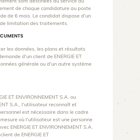
utement sont destinées au service du
ement de chaque candidature au poste
de de 6 mois. Le candidat dispose d'un
 de limitation des traitements.
DOCUMENTS
 les données, les plans et résultats
a demande d'un client de ENERGIE ET
nnées générale ou d'un autre système
NERGIE ET ENVIRONNEMENT S.A. ou
S.A., l'utilisateur reconnaît et
personnel est nécessaire dans le cadre
a mesure où l'utilisateur est une personne
ure avec ENERGIE ET ENVIRONNEMENT S.A.
n client de ENERGIE ET