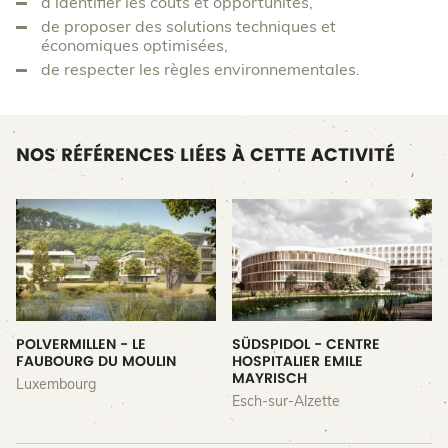
d’identifier les coûts et opportunités,
de proposer des solutions techniques et
économiques optimisées,
de respecter les règles environnementales.
NOS RÉFÉRENCES LIÉES À CETTE ACTIVITÉ
POLVERMILLEN - LE
SÜDSPIDOL - CENTRE
FAUBOURG DU MOULIN
HOSPITALIER EMILE
MAYRISCH
Luxembourg
Esch-sur-Alzette