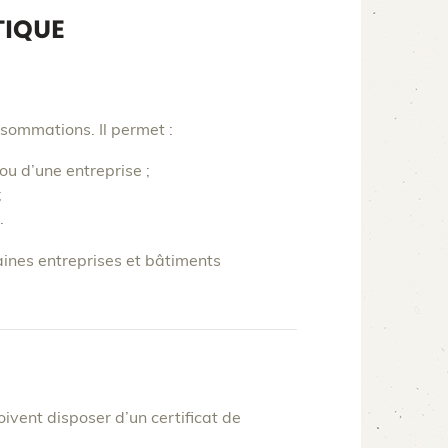
TIQUE
nsommations. Il permet :
ou d’une entreprise ;
;
.
aines entreprises et bâtiments
ivent disposer d’un certificat de