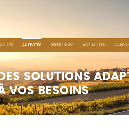
OCIÉTÉ
ACTIVITÉS
RÉFÉRENCES
ACTUALITÉS
CARBON
DES SOLUTIONS ADAP
À VOS BESOINS