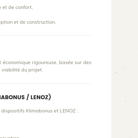
 et de confort,
ption et de construction.
et économique rigoureuse, basée sur des
 viabilité du projet.
MABONUS / LENOZ)
dispositifs Klimabonus et LENOZ :