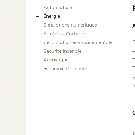
Autorisations
Énergie
Simulations numériques
Stratégie Carbone
L
Certification environnementale
Sécurité incendie
Acoustique
Economie Circulaire
A
f
L
p