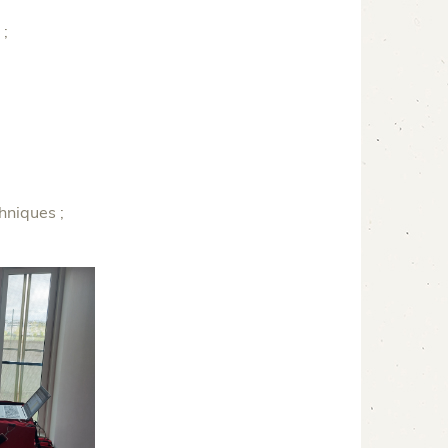
 ;
niques ;