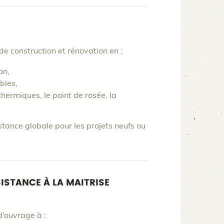
 construction et rénovation en :
on,
bles,
thermiques, le point de rosée, la
stance globale pour les projets neufs ou
ISTANCE À LA MAITRISE
d’ouvrage à :