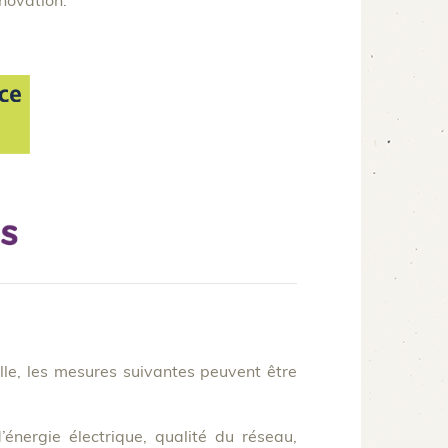
novation.
lle, les mesures suivantes peuvent être
nergie électrique, qualité du réseau,