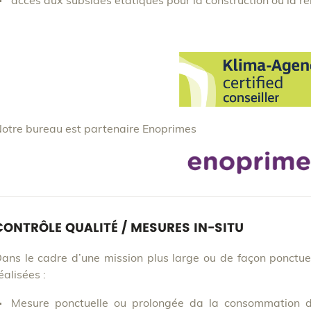
accès aux subsides étatiques pour la construction ou la ré
otre bureau est partenaire Enoprimes
CONTRÔLE QUALITÉ / MESURES IN-SITU
ans le cadre d’une mission plus large ou de façon ponctue
éalisées :
Mesure ponctuelle ou prolongée da la consommation d’é