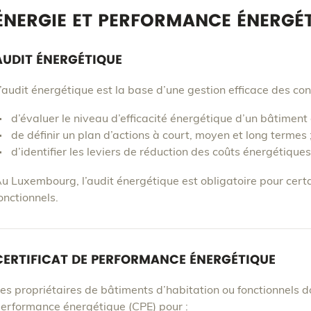
ÉNERGIE ET PERFORMANCE ÉNERGÉ
AUDIT ÉNERGÉTIQUE
’audit énergétique est la base d’une gestion efficace des co
d’évaluer le niveau d’efficacité énergétique d’un bâtiment 
de définir un plan d’actions à court, moyen et long termes 
d’identifier les leviers de réduction des coûts énergétiques
u Luxembourg, l’audit énergétique est obligatoire pour cert
onctionnels.
CERTIFICAT DE PERFORMANCE ÉNERGÉTIQUE
es propriétaires de bâtiments d’habitation ou fonctionnels do
erformance énergétique (CPE) pour :