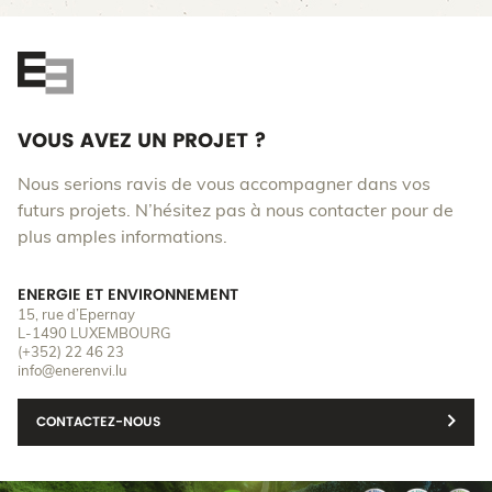
VOUS AVEZ UN PROJET ?
Nous serions ravis de vous accompagner dans vos
futurs projets. N’hésitez pas à nous contacter pour de
plus amples informations.
ENERGIE ET ENVIRONNEMENT
15, rue d’Epernay
L-1490 LUXEMBOURG
(+352) 22 46 23
info@enerenvi.lu
CONTACTEZ-NOUS