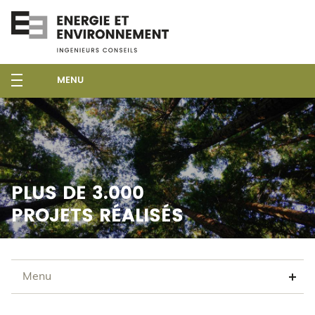
MENU
PLUS DE 3.000
PROJETS RÉALISÉS
Menu