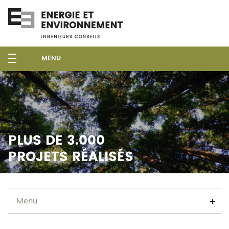
MENU
PLUS DE 3.000
PROJETS RÉALISÉS
Menu