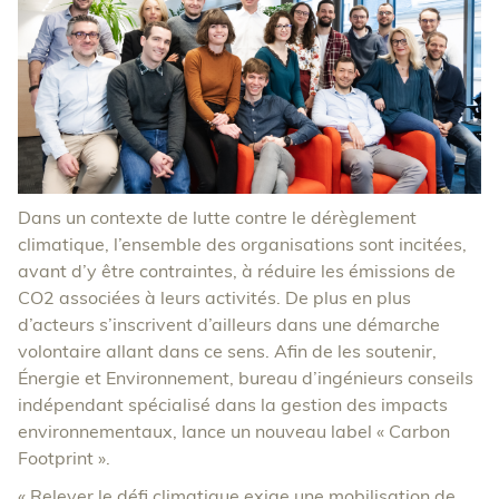
Dans un contexte de lutte contre le dérèglement
climatique, l’ensemble des organisations sont incitées,
avant d’y être contraintes, à réduire les émissions de
CO2 associées à leurs activités. De plus en plus
d’acteurs s’inscrivent d’ailleurs dans une démarche
volontaire allant dans ce sens. Afin de les soutenir,
Énergie et Environnement, bureau d’ingénieurs conseils
indépendant spécialisé dans la gestion des impacts
environnementaux, lance un nouveau label « Carbon
Footprint ».
« Relever le défi climatique exige une mobilisation de